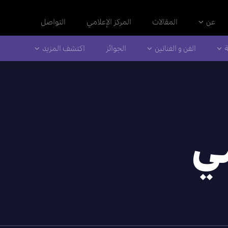
عن
المقالات
المركز الإعلامي
التواصل
ة
الفن و الفنانين
الجوائز
اكتشف المزيد
مي