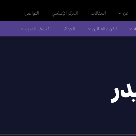
عن
المقالات
المركز الإعلامي
التواصل
ة
الفن و الفنانين
الجوائز
اكتشف المزيد
در