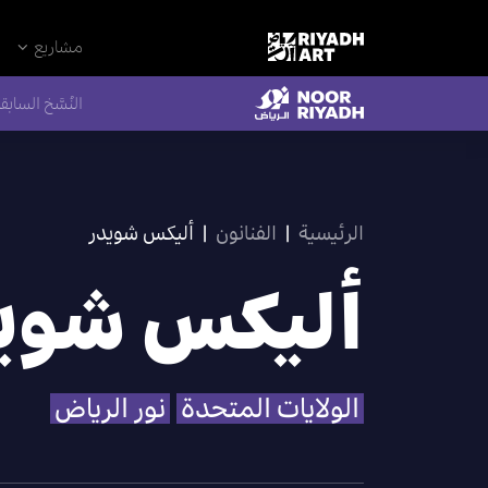
مشاريع
النُسَّخ السابق
الرئيسية
|
الفنانون
|
أليكس شويدر
أليكس شوي
الولايات المتحدة
نور الرياض