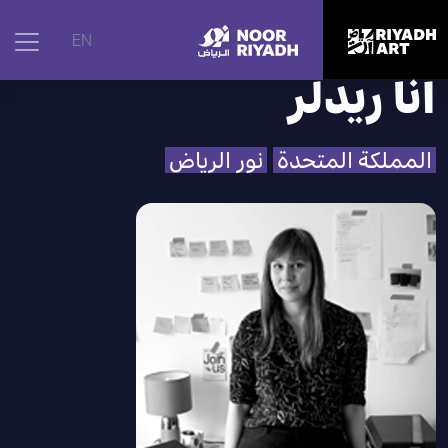
الرئيسية
|
الفنانون
|
آنا ريدلر
EN
آنا ريدلر
المملكة المتحدة
نور الرياض