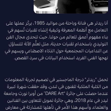
آنا ريدلر هي فنانة وباحثة من مواليد 1985، يركّز عملها على
التعامل مع أنظمة المعرفة وكيفية إنشاء تقنيات تُسهم في
بناء مفهوم أعمق للعالم من حولنا. حيث تتحدى مجال الفن
التوليدي باستخدام تقنيات حديثة، مثل تعلُّم الآلة للتساؤل
عن التداعيات المجتمعية حول الذكاء الاصطناعي ويسهم في
نهجها الفني الفريد استخدام البيانات في سرد القصص.
تحمل “ريدلر” درجة الماجستير في تصميم تجربة المعلومات
من الكلية الملكية للفنون في لندن، وقد حققت شهرة كبيرة
عندما حصلت على جائزة “DARE Art” من أوبرا نورث وجامعة
ليدز في عام 2018، وهي جائزة تمويل للتعاون بين الفنانين
والعلماء، وأسهم هذا الأمر في تأهلها للمشاركة في معارض