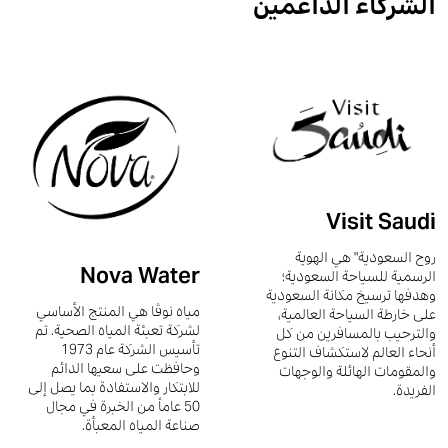
الشركاء الداعمين
Visit Saudi
روح السعودية" هي الهوية
Nova Water
الرسمية للسياحة السعودية؛
وهدفها ترسيخ مكانة السعودية
مياه نوڤا هي المنتج الأساسي
على خارطة السياحة العالمية،
لشركة تعبئة المياه الصحية. تم
والترحيب بالمسافرين من كل
تأسيس الشركة عام 1973
أنحاء العالم لاستكشاف التنوع
وحافظت على سعيها الدائم
والمقومات الهائلة والوجهات
للابتكار والاستفادة بما يصل إلى
الفريدة.
50 عاماً من الخبرة في مجال
صناعة المياه المعبأة.