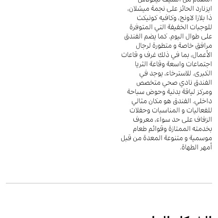
ايزنارد الحائز على نجمة ميشلان،
ذا بلازا لاونج، وكافيه كونيكت
للوجبات الخفيفة التي المتوفرة
على طوال اليوم. كما يضم الفندق
مرافق خاصة و متطورة لرجال
الأعمال، بما في ذلك غرف و قاعات
اجتماعات واسعة وقاعة الثريا
الكبرى. للاسترخاء، يوجد في
الفندق نادي صحي متخصص
ومركز لياقة بدنية وحوض سباحة
داخلي. الفندق هو مكان مثالي
للفعاليات و المناسبات وحفلات
الزفاف على حد سواء، معروف
بخدمته الممتازة وقوائم طعام
موسمية و متنوعة المعدة من قبل
أمهر الطهاة.