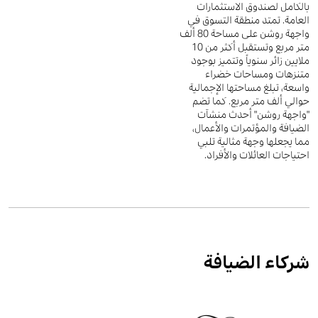
بالكامل لصندوق الاستثمارات
العامة. تمتد منطقة التسوق في
واجهة روشن على مساحة 80 ألف
متر مربع وتستقبل أكثر من 10
ملايين زائر سنوياً وتتميز بوجود
متنزهات ومساحات خضراء
واسعة، تبلغ مساحتها الإجمالية
حوالي ألف متر مربع. كما تضم
"واجهة روشن" أحدث منشآت
الضيافة والمؤتمرات والأعمال،
مما يجعلها وجهة مثالية تلبي
احتياجات العائلات والأفراد.
شركاء الضيافة