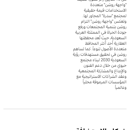
"واجهة روشن" متعددة
الاستخدامات قيمة حقيقية
لمجتمع "سدرة" المجاور لها.
وتعكس "واجهة روشن" التزام
روشن بتنمية المجتمعات ورفع
جودة الحياة في المملكة العربية
السعودية، حيث تُعد محفظتها
العقارية أحد أكثر المحافظ
متعددة الأصول تنوعاً. كما تساهم
روشن في تحقيق مستهدفات رؤية
السعودية 2030 لبناء مجتمع
حيوي من خلال دعم الفنون
والإبداع والمشاركة المجتمعية
وعقد الشراكات الاستراتيجية مع
المؤسسات المرموقة محلياً
وعالمياً