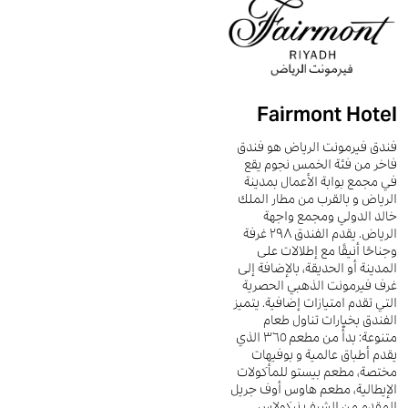
Fairmont Hotel
فندق فيرمونت الرياض هو فندق
فاخر من فئة الخمس نجوم يقع
في مجمع بوابة الأعمال بمدينة
الرياض و بالقرب من مطار الملك
خالد الدولي ومجمع واجهة
الرياض. يقدم الفندق ٢٩٨ غرفة
وجناحًا أنيقًا مع إطلالات على
المدينة أو الحديقة، بالإضافة إلى
غرف فيرمونت الذهبي الحصرية
التي تقدم امتيازات إضافية. يتميز
الفندق بخيارات تناول طعام
متنوعة: بدأً من مطعم ٣٦٥ الذي
يقدم أطباق عالمية و بوفيهات
مختصة، مطعم بيستو للمأكولات
الإيطالية، مطعم هاوس أوف جريل
المقدم من الشيف نيكولاس