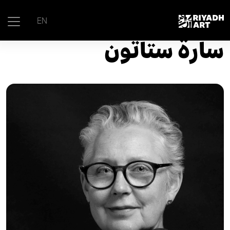
الرئيسية
|
القيّمون الفنيّون
|
سارة ستاتون
EN
سارة ستاتون