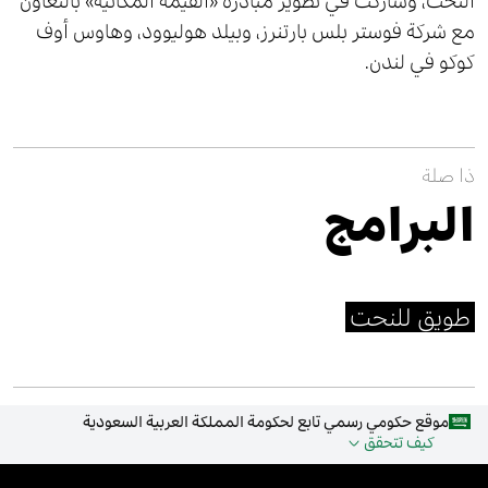
النحت، وشاركت في تطوير مبادرة «القيمة المكانية» بالتعاون
مع شركة فوستر بلس بارتنرز، وبيلد هوليوود، وهاوس أوف
كوكو في لندن.
ذا صلة
البرامج
طويق للنحت
موقع حكومي رسمي تابع لحكومة المملكة العربية السعودية
كيف تتحقق