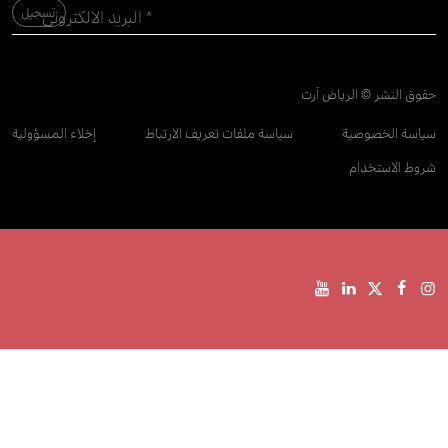
حقوق النشر © الرياض آرت
سياسة الخصوصية
سياسة ملفات تعريف الارتباط
إخلاء المسؤولية
شروط الاستخدام