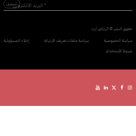
حقوق النشر © الرياض آرت
سياسة الخصوصية
سياسة ملفات تعريف الارتباط
إخلاء المسؤولية
شروط الاستخدام