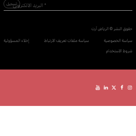
حقوق النشر © الرياض آرت
سياسة الخصوصية
سياسة ملفات تعريف الارتباط
إخلاء المسؤولية
شروط الاستخدام