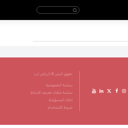
حقوق النشر © الرياض آرت
سياسة الخصوصية
سياسة ملفات تعريف الارتباط
إخلاء المسؤولية
شروط الاستخدام