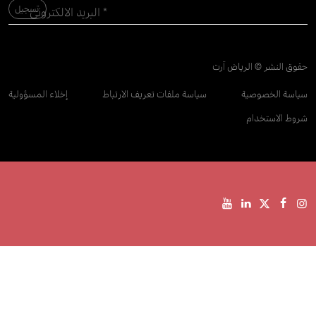
حقوق النشر © الرياض آرت
سياسة الخصوصية
سياسة ملفات تعريف الارتباط
إخلاء المسؤولية
شروط الاستخدام