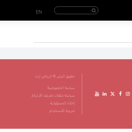
EN
حقوق النشر © الرياض آرت
سياسة الخصوصية
سياسة ملفات تعريف الارتباط
إخلاء المسؤولية
شروط الاستخدام