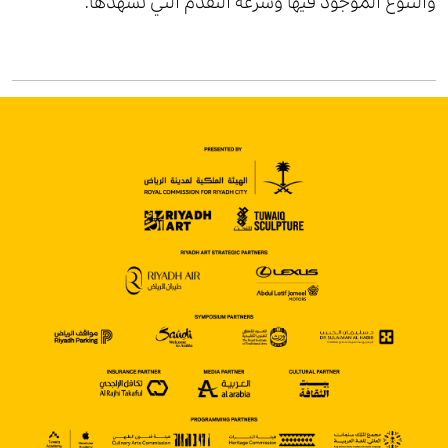
والتنوع الموجود فيها وسرعة التقدم التي تشهدها.