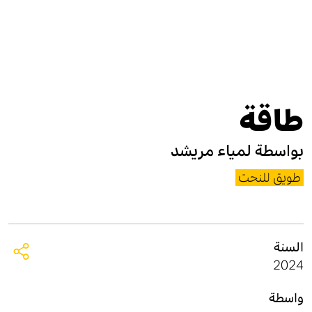
طاقة
بواسطة
لمياء مريشد
طويق للنحت
السنة
2024
واسطة