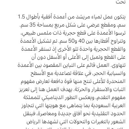
نحت
يتكون عمل لمياء مريشد من أعمدة أفقية بأطوال 1.5
سم، ومقطع عرضي على شكل مربع بمساحة 35 سم.
ترسوا الأعمدة على قطع حجرية ذات ملمس طبيعي،
وتتراوح أقطارها بين 40 و50 سم. تم تشكيل الأعمدة
والقطع الحجرية واحدة تلو الأخرى إذ تستقر الأعمدة
على القطع وتميل إلى الأعلى أو الأسفل دون أن
تتهاوى. العمل قائم على التباين المقصود بين الأعمدة
وانسيابية الحجر، في علاقة تصاعدية مع الأسطح
المنحدرة للأعلى تنتج منها قوة دافعة تعارض مفهوم
الثبات والاستقرار والحركة. يهدف العمل هنا إلى تعزيز
مفهوم التقدم، ويعكس التطور الديناميكي للمملكة
العربية السعودية بما يتماهى مع هويتها التي تتجاوز
الحدود التقليدية نحو آفاق جديدة ومعاصرة، فينقل
الشعور بالتغيرات والتحولات التي تشهدها الرياض