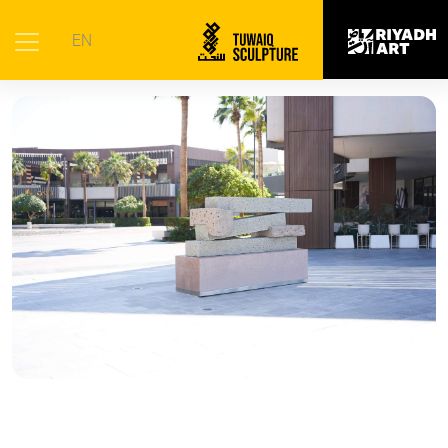
الرئيسية
|
الأعمال الفنية
|
طاقة
EN