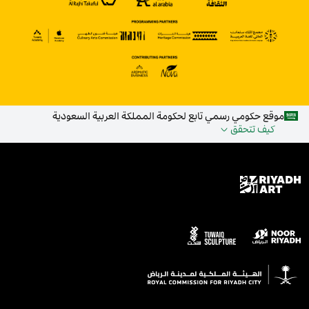
موقع حكومي رسمي تابع لحكومة المملكة العربية السعودية
كيف تتحقق