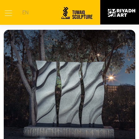
الرئيسية
|
الأعمال الفنية
|
باب الماء
EN