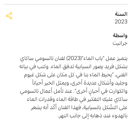
السنة
2023
واسطة
جرانيت
يتميز عمل “باب الماء”(2023) لفنان تاتسومي ساكاي
بشكل فريد يصور انسيابية تدفق الماء. وكتب في بيانه
الفني، “يحيط الماء بنا في كل مكان على شكل غيوم
وجليد وأشكال عديدة أخرى، ويمثل الخير أحياناً
والكوارث في أحيانٍ أخرى”. عند تأمل أعمال تاتسومي
ساكاي عليك التفكير في طاقة الماء وقدرات الماء
على التشّكل بانسيابية، فهذا الفنان أكّد أنه يشعر
بالهدوء عند ذهابه إلى جانب النهر.