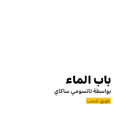
باب الماء
بواسطة
تاتسومي ساكاي
طويق للنحت