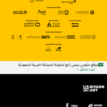
موقع حكومي رسمي تابع لحكومة المملكة العربية السعودية
كيف تتحقق