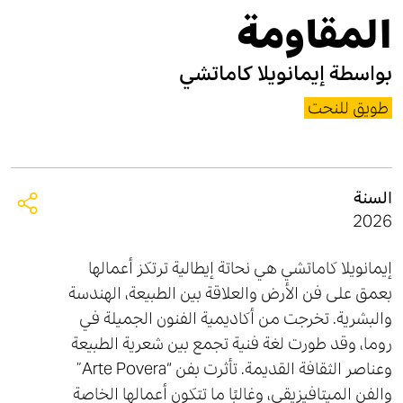
المقاومة
بواسطة
إيمانويلا كاماتشي
طويق للنحت
السنة
2026
إيمانويلا كاماتشي هي نحاتة إيطالية ترتكز أعمالها
بعمق على فن الأرض والعلاقة بين الطبيعة، الهندسة
والبشرية. تخرجت من أكاديمية الفنون الجميلة في
روما، وقد طورت لغة فنية تجمع بين شعرية الطبيعة
وعناصر الثقافة القديمة. تأثرت بفن “Arte Povera”
والفن الميتافيزيقي، وغالبًا ما تتكون أعمالها الخاصة