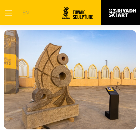
الرئيسية
|
الأعمال الفنية
|
الديمومة
EN