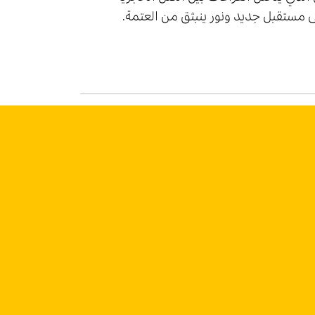
ى مستقبل جديد ونور ينبثق من العتمة.