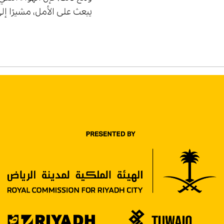
يبعث على الأمل، مشيرًا إل