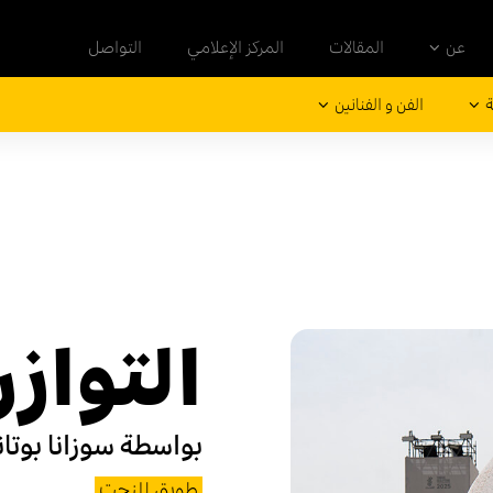
عن
المقالات
المركز الإعلامي
التواصل
ة
الفن و الفنانين
التواز
بواسطة
سوزانا بوتان
طويق للنحت