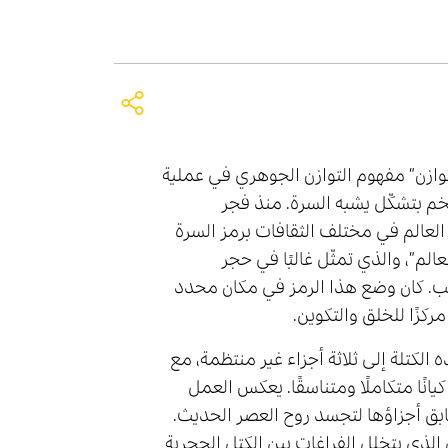
توازن” مفهوم التوازن الجوهري في عملية
م بتشكّل يشبه السرة. منذ فجر
ة العالم في مختلف الثقافات برمز السرة
عالم”، والذي تمثّل غالبًا في حجر
. كان وضع هذا الرمز في مكان محدد
كزًا للخلق والتكوين.
الكتلة إلى ثلاثة أجزاء غير منتظمة، مع
انًا متكاملًا ومتناسقًا. يعكس العمل
ابق أجزاؤها لتجسد روح العصر الحديث.
 الذي يتخلل الفراغات بين الكتل الحجرية