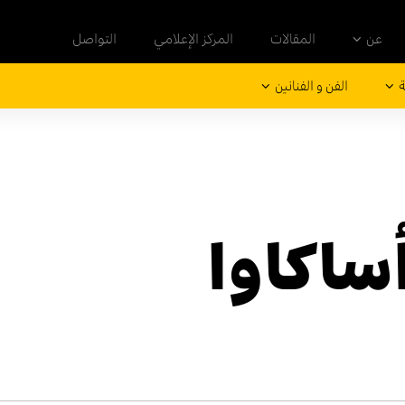
عن
المقالات
المركز الإعلامي
التواصل
ة
الفن و الفنانين
ساكاوا