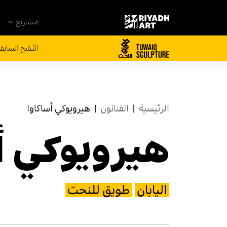
مشاريع
النُسَّخ السابق
الرئيسية
|
الفنانون
|
هيرويوكي أساكاوا
هيرويوكي أ
اليابان
طويق للنحت