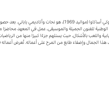
هيرويوكي أساكاوا (مواليد 1969)، هو نحات وأكاديم
ابية واللعب بالأشكال، حيث يستلهم جزءًا كبيرًا منها من الرياضيا
هذا الجمال وإضفاء طابع من المرح على أعماله. تُعرض أعماله 