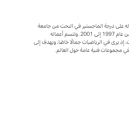
ي ياباني. بعد حصوله على درجة الماجستير في النحت من جامعة
طوكيو الوطنية للفنون الجميلة والموسيقى، عمل في المعهد محاضرًا من عام 1997 إلى 2001. وتتسم أعماله
ت، إذ يرى في الرياضيات جمالًا خاصًا، ويهدف إلى
في مجموعات فنية عامة حول العالم.