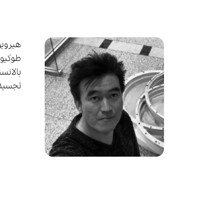
بالانسي
تجسيد 