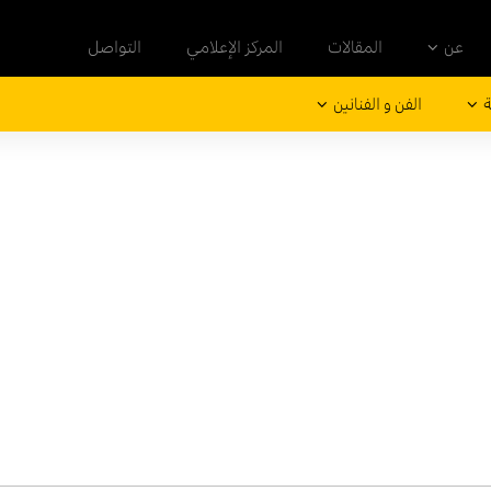
عن
المقالات
المركز الإعلامي
التواصل
ة
الفن و الفنانين