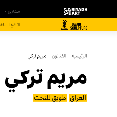
مشاريع
النُسَّخ السابق
الرئيسية
|
الفنانون
|
مریم تركي
مریم تركي
العراق
طويق للنحت