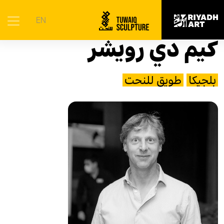
الرئيسية
|
الفنانون
|
كيم دي رويشر
EN
كيم دي رويشر
بلجيكا
طويق للنحت