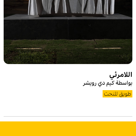
اللامرئي
بواسطة كيم دي رويشر
طويق للنحت