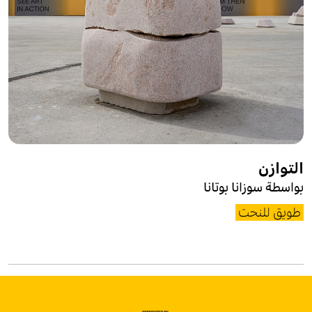
التوازن
بواسطة سوزانا بوتانا
طويق للنحت