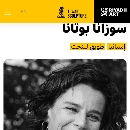
الرئيسية
|
الفنانون
|
سوزانا بوتانا
EN
سوزانا بوتانا
إسبانبا
طويق للنحت