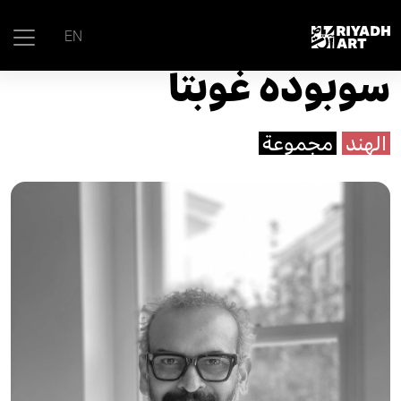
الرئيسية
|
الفنانون
|
سوبوده غوبتا
EN
سوبوده غوبتا
الهند
مجموعة