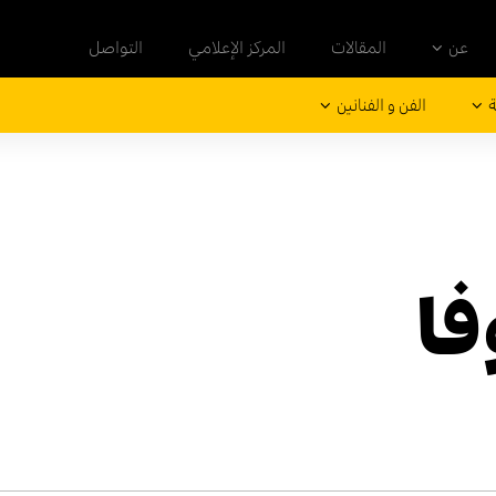
عن
المقالات
المركز الإعلامي
التواصل
ة
الفن و الفنانين
فا