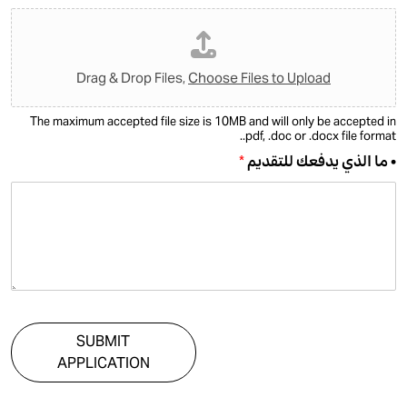
Drag & Drop Files,
Choose Files to Upload
The maximum accepted file size is 10MB and will only be accepted in
.pdf, .doc or .docx file format.
• ما الذي يدفعك للتقديم
*
SUBMIT
APPLICATION